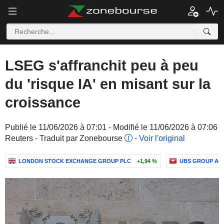
LSEG s'affranchit peu à peu
du 'risque IA' en misant sur la
croissance
Publié le 11/06/2026 à 07:01 - Modifié le 11/06/2026 à 07:06
Reuters - Traduit par Zonebourse
-
Voir l'original
LONDON STOCK EXCHANGE GROUP PLC
+1,94 %
UBS GROUP AG