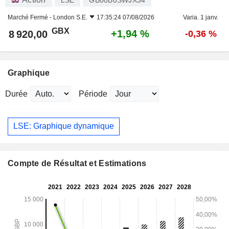
Marché Fermé -
London S.E.
17:35:24 07/08/2026
Varia. 1 janv.
GBX
+1,94 %
8 920,00
-0,36 %
Graphique
Durée
Période
LSE: Graphique dynamique
Compte de Résultat et Estimations