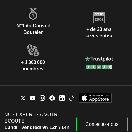
N°1 du Conseil
+ de 20 ans
Boursier
à vos côtés
+ 1 300 000
membres
NOS EXPERTS À VOTRE
ÉCOUTE
Contactez-nous
Lundi - Vendredi 9h-12h / 14h-