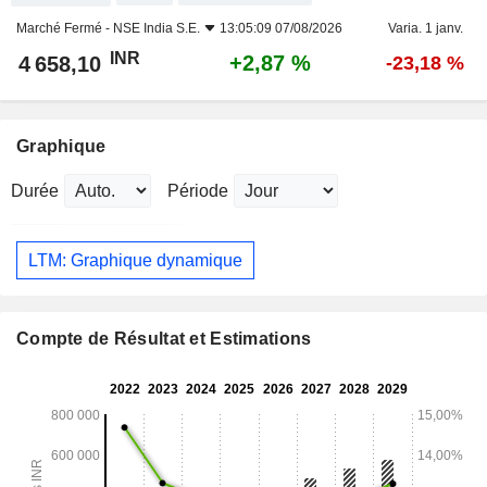
Marché Fermé -
NSE India S.E.
13:05:09 07/08/2026
Varia. 1 janv.
INR
+2,87 %
4 658,10
-23,18 %
Graphique
Durée
Période
LTM: Graphique dynamique
Compte de Résultat et Estimations