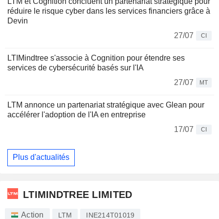
LTM et Cognition concluent un partenariat stratégique pour
réduire le risque cyber dans les services financiers grâce à
Devin
27/07
CI
LTIMindtree s'associe à Cognition pour étendre ses
services de cybersécurité basés sur l'IA
27/07
MT
LTM annonce un partenariat stratégique avec Glean pour
accélérer l'adoption de l'IA en entreprise
17/07
CI
Plus d'actualités
LTIMINDTREE LIMITED
Action
LTM
INE214T01019