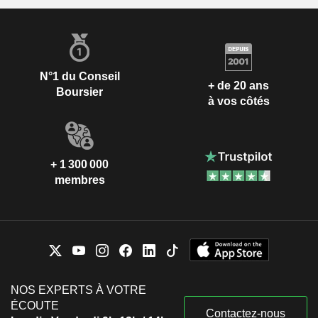
N°1 du Conseil
+ de 20 ans
Boursier
à vos côtés
+ 1 300 000
membres
NOS EXPERTS À VOTRE
ÉCOUTE
Contactez-nous