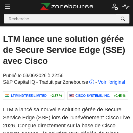
LTM lance une solution gérée
de Secure Service Edge (SSE)
avec Cisco
Publié le 03/06/2026 à 22:56
S&P Capital IQ - Traduit par Zonebourse
-
Voir l'original
LTIMINDTREE LIMITED
+2,87 %
CISCO SYSTEMS, INC.
+0,45 %
LTM a lancé sa nouvelle solution gérée de Secure
Service Edge (SSE) lors de l'unévénement Cisco Live
2026. Conçue directement sur la base de Cisco