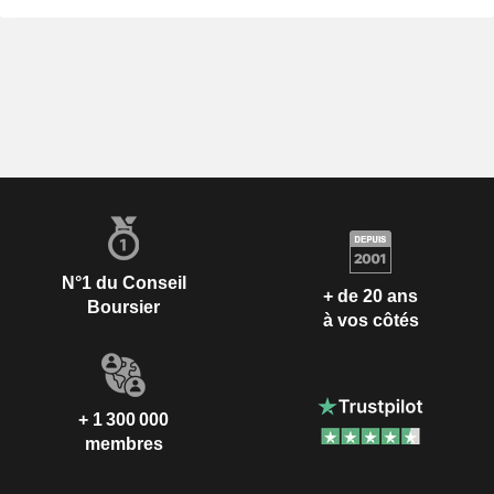
N°1 du Conseil
+ de 20 ans
Boursier
à vos côtés
+ 1 300 000
membres