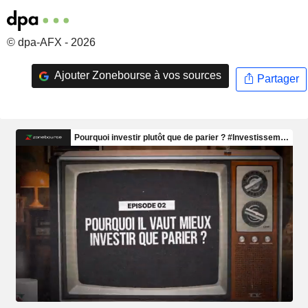
© dpa-AFX - 2026
Ajouter Zonebourse à vos sources
Partager