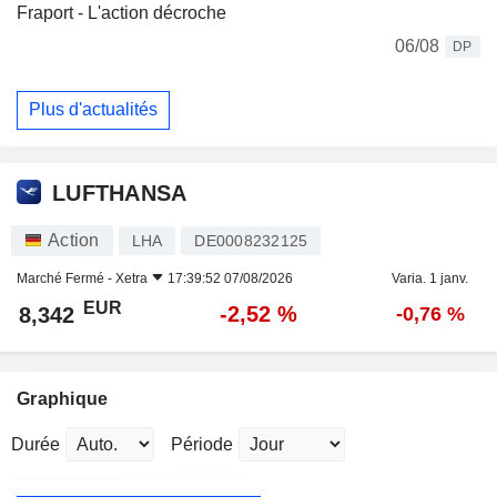
Fraport - L'action décroche
06/08
DP
Plus d'actualités
LUFTHANSA
Action
LHA
DE0008232125
Marché Fermé -
Xetra
17:39:52 07/08/2026
Varia. 1 janv.
EUR
-2,52 %
8,342
-0,76 %
Graphique
Durée
Période