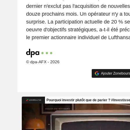
dernier n'exclut pas l'acquisition de nouvelle
douze prochains mois. Un opérateur n'y a to
surprise. La participation actuelle de 20 % se
oeuvre d'objectifs stratégiques, a-t-il été pré
le premier actionnaire individuel de Lufthansa
© dpa-AFX - 2026
Ajouter Zonebours