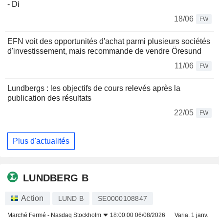
- Di
18/06
FW
EFN voit des opportunités d'achat parmi plusieurs sociétés
d'investissement, mais recommande de vendre Öresund
11/06
FW
Lundbergs : les objectifs de cours relevés après la
publication des résultats
22/05
FW
Plus d'actualités
LUNDBERG B
Action
LUND B
SE0000108847
Marché Fermé -
Nasdaq Stockholm
18:00:00 06/08/2026
Varia. 1 janv.