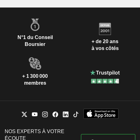
N°1 du Conseil
+ de 20 ans
Boursier
à vos côtés
+ 1 300 000
membres
NOS EXPERTS À VOTRE
ÉCOUTE