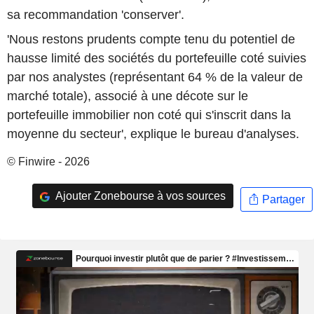
sa recommandation 'conserver'.
'Nous restons prudents compte tenu du potentiel de
hausse limité des sociétés du portefeuille coté suivies
par nos analystes (représentant 64 % de la valeur de
marché totale), associé à une décote sur le
portefeuille immobilier non coté qui s'inscrit dans la
moyenne du secteur', explique le bureau d'analyses.
© Finwire - 2026
Ajouter Zonebourse à vos sources
Partager