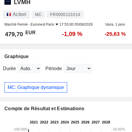
LVMH
Action
MC
FR0000121014
Marché Fermé -
Euronext Paris
17:55:00 05/08/2026
Varia. 1 janv.
EUR
-1,09 %
479,70
-25,63 %
Graphique
Durée
Période
MC: Graphique dynamique
Compte de Résultat et Estimations