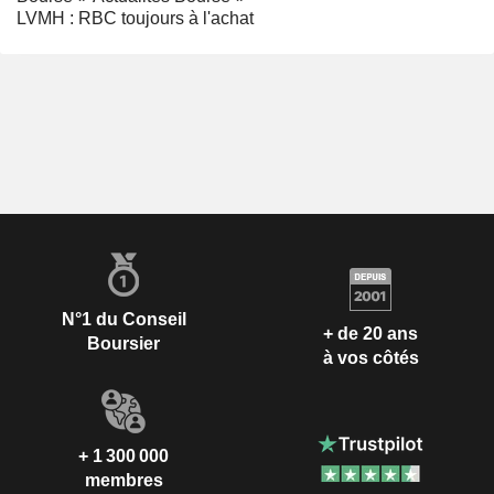
LVMH : RBC toujours à l'achat
N°1 du Conseil
+ de 20 ans
Boursier
à vos côtés
+ 1 300 000
membres