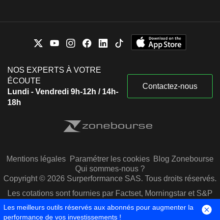
NOS EXPERTS À VOTRE
ÉCOUTE
Contactez-nous
Lundi - Vendredi 9h-12h / 14h-
18h
Mentions légales
Paramétrer les cookies
Blog Zonebourse
Qui sommes-nous ?
Copyright © 2026 Surperformance SAS. Tous droits réservés.
Les cotations sont fournies par Factset, Morningstar et S&P
Capital IQ
Les meilleurs outils réservés aux abonnés pour augmenter la
performance de vos investissements !