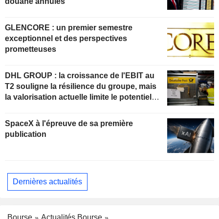
douane annulés
GLENCORE : un premier semestre
exceptionnel et des perspectives
prometteuses
DHL GROUP : la croissance de l'EBIT au
T2 souligne la résilience du groupe, mais
la valorisation actuelle limite le potentiel
de hausse
SpaceX à l'épreuve de sa première
publication
Dernières actualités
Bourse
Actualités Bourse