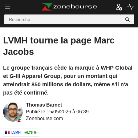
LVMH tourne la page Marc
Jacobs
Le groupe français cède la marque à WHP Global
et G-III Apparel Group, pour un montant qui
atteindrait 850 millions de dollars, même s'il n'a
pas été confirmé.
Thomas Barnet
Publié le 15/05/2026 à 06:39
Zonebourse.com
LVMH
+0,78 %