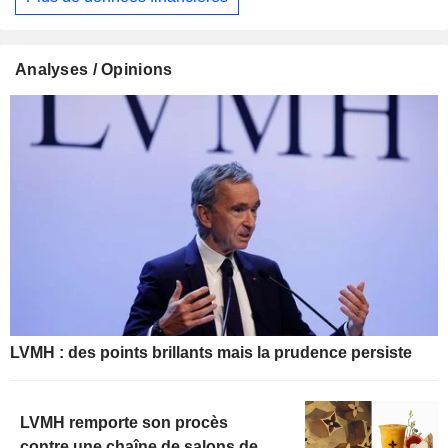
Analyses / Opinions
LVMH : des points brillants mais la prudence persiste
LVMH remporte son procès
contre une chaîne de salons de