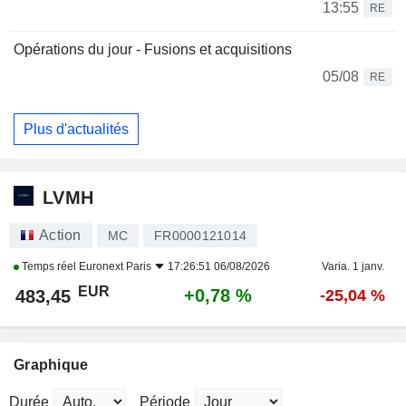
13:55
RE
Opérations du jour - Fusions et acquisitions
05/08
RE
Plus d'actualités
LVMH
Action
MC
FR0000121014
Temps réel
Euronext Paris
17:26:51 06/08/2026
Varia. 1 janv.
EUR
+0,78 %
483,45
-25,04 %
Graphique
Durée
Période