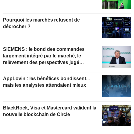
Pourquoi les marchés refusent de
décrocher ?
SIEMENS : le bond des commandes
largement intégré par le marché, le
relèvement des perspectives jugé
insuffisant pour soutenir les valorisations
actuelles
AppLovin : les bénéfices bondissent...
mais les analystes attendaient mieux
BlackRock, Visa et Mastercard valident la
nouvelle blockchain de Circle