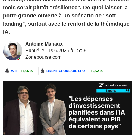
mois serait plutôt "résilience". De quoi laisser la
porte grande ouverte à un scénario de "soft
landing", surtout avec le renfort de la thématique
IA.
Antoine Mariaux
Publié le 11/06/2026 à 15:58
Zonebourse.com
WTI
+1,05 %
BRENT CRUDE OIL SPOT
+0,62 %