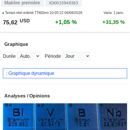
Matière première
XD0015948363
Temps réel estimé TTMZero
10:05:22 06/08/2026
Varia. 1 janv.
USD
+1,05 %
75,62
+31,35 %
Graphique
Durée
Période
: Graphique dynamique
Analyses / Opinions