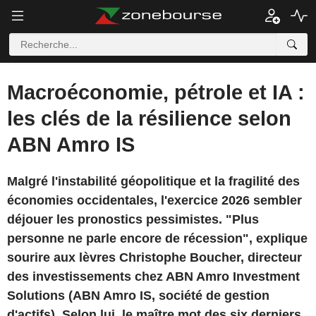
Macroéconomie, pétrole et IA :
les clés de la résilience selon
ABN Amro IS
Malgré l'instabilité géopolitique et la fragilité des
économies occidentales, l'exercice 2026 sembler
déjouer les pronostics pessimistes. "Plus
personne ne parle encore de récession", explique
sourire aux lèvres Christophe Boucher, directeur
des investissements chez ABN Amro Investment
Solutions (ABN Amro IS, société de gestion
d'actifs). Selon lui, le maître mot des six derniers