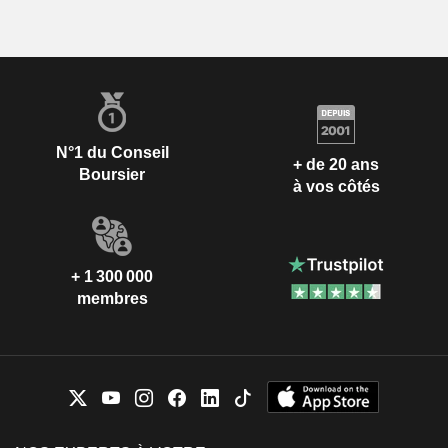
N°1 du Conseil
+ de 20 ans
Boursier
à vos côtés
+ 1 300 000
membres