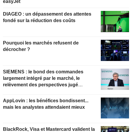
easyJet
DIAGEO : un dépassement des attentes
fondé sur la réduction des coûts
Pourquoi les marchés refusent de
décrocher ?
SIEMENS : le bond des commandes
largement intégré par le marché, le
relèvement des perspectives jugé
insuffisant pour soutenir les valorisations
actuelles
AppLovin : les bénéfices bondissent...
mais les analystes attendaient mieux
BlackRock, Visa et Mastercard valident la