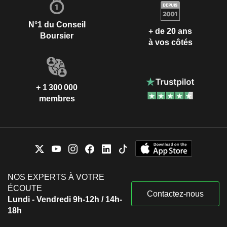
N°1 du Conseil
+ de 20 ans
Boursier
à vos côtés
+ 1 300 000
membres
NOS EXPERTS À VOTRE
ÉCOUTE
Contactez-nous
Lundi - Vendredi 9h-12h / 14h-
18h