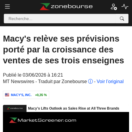
Macy's relève ses prévisions
porté par la croissance des
ventes de ses trois enseignes
Publié le 03/06/2026 à 16:21
MT Newswires - Traduit par Zonebourse
-
Voir l'original
MACY'S, INC.
+0,35 %