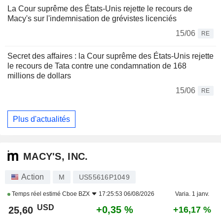
La Cour suprême des États-Unis rejette le recours de
Macy's sur l'indemnisation de grévistes licenciés
15/06
RE
Secret des affaires : la Cour suprême des États-Unis rejette
le recours de Tata contre une condamnation de 168
millions de dollars
15/06
RE
Plus d'actualités
MACY'S, INC.
Action
M
US55616P1049
Temps réel estimé
Cboe BZX
17:25:53 06/08/2026
Varia. 1 janv.
USD
+0,35 %
25,60
+16,17 %