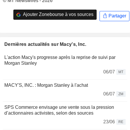
© MT Newswires - 2026
Ajouter Zonebourse à vos sources
Partager
Dernières actualités sur Macy's, Inc.
L'action Macy's progresse après la reprise de suivi par
Morgan Stanley
06/07
MT
MACY'S, INC. : Morgan Stanley à l'achat
06/07
ZM
SPS Commerce envisage une vente sous la pression
d’actionnaires activistes, selon des sources
23/06
RE