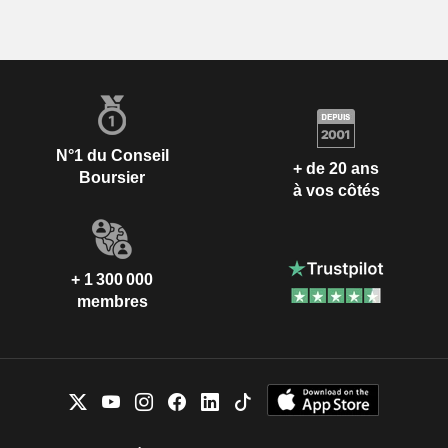
N°1 du Conseil
+ de 20 ans
Boursier
à vos côtés
+ 1 300 000
membres