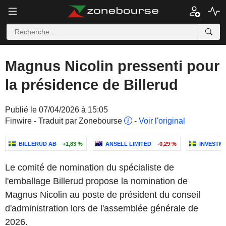
Magnus Nicolin pressenti pour
la présidence de Billerud
Publié le 07/04/2026 à 15:05
Finwire - Traduit par Zonebourse
-
Voir l'original
BILLERUD AB
+1,83 %
ANSELL LIMITED
-0,29 %
INVESTM
Le comité de nomination du spécialiste de
l'emballage Billerud propose la nomination de
Magnus Nicolin au poste de président du conseil
d'administration lors de l'assemblée générale de
2026.