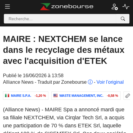
MAIRE : NEXTCHEM se lance
dans le recyclage des métaux
avec l'acquisition d'ETEK
Publié le 16/06/2026 à 13:58
Alliance News - Traduit par Zonebourse
-
Voir l'original
MAIRE S.P.A.
-1,20 %
WASTE MANAGEMENT, INC.
-0,58 %
(Alliance News) - MAIRE Spa a annoncé mardi que
sa filiale NEXTCHEM, via Cirqlar Tech Srl, a acquis
une participation de 70 % dans ETEK Srl, laquelle