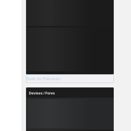
Suite du Palmarès
Devises / Forex