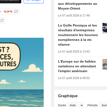
aux développements au
Moyen-Orient
S
-0,14 %
Le 07 août 2026 à 17:48
Le Golfe Persique et les
résultats d'entreprises
soutiennent les bourses
européennes à la mi-
séance
Le 07 août 2026 à 13:43
L'Europe sur de faibles
variations en attendant
l'emploi américain
Le 07 août 2026 à 09:52
Graphique
Durée
Période