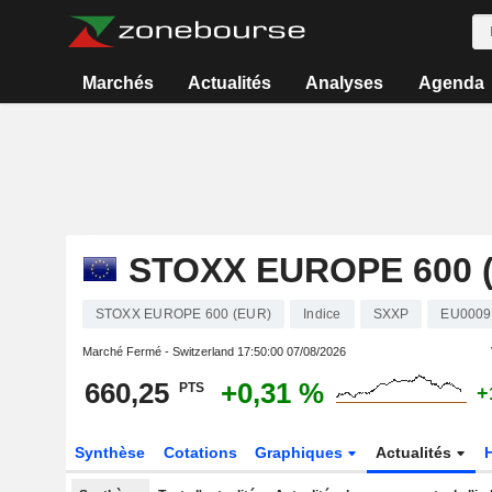
Marchés
Actualités
Analyses
Agenda
STOXX EUROPE 600 
STOXX EUROPE 600 (EUR)
Indice
SXXP
EU0009
Marché Fermé - Switzerland
17:50:00 07/08/2026
660,25
+0,31 %
PTS
+
Synthèse
Cotations
Graphiques
Actualités