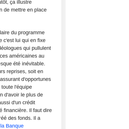
ôt, ça illustre
n de mettre en place
ulaire du programme
'est lui qui en fixe
déologues qui pullulent
nces américaines au
esque été inévitable.
rs reprises, soit en
n assurant d'opportunes
toute l'équipe
 d'avoir le plus de
aussi d'un crédit
inancière. Il faut dire
réé des fonds. Il a
r la Banque