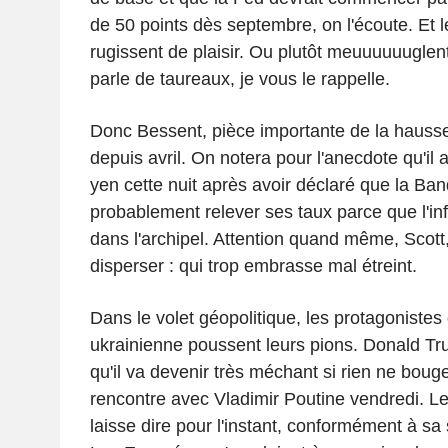
de 50 points dès septembre, on l'écoute. Et 
rugissent de plaisir. Ou plutôt meuuuuuuglent
parle de taureaux, je vous le rappelle.
Donc Bessent, pièce importante de la hauss
depuis avril. On notera pour l'anecdote qu'il a
yen cette nuit après avoir déclaré que la Ban
probablement relever ses taux parce que l'inf
dans l'archipel. Attention quand même, Scott,
disperser : qui trop embrasse mal étreint.
Dans le volet géopolitique, les protagonistes 
ukrainienne poussent leurs pions. Donald Tru
qu'il va devenir très méchant si rien ne bouge
rencontre avec Vladimir Poutine vendredi. L
laisse dire pour l'instant, conformément à sa 