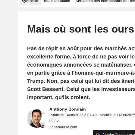
Synthèse
Toute l'actualité
Actualités des composants de l'in
Mais où sont les ours
Pas de répit en août pour des marchés ac
excellente forme, à force de ne pas voir l
économiques annoncées se matérialiser. 
en partie grâce à l'homme-qui-murmure-à-
Trump. Non, pas celui qui lui dit des ânerie
Scott Bessent. Celui que les investisseurs
important, qu'ils croient.
Anthony Bondain
Publié le 14/08/2025 à 07:49 - Modifié le 14/08/2025
09:02
Zonebourse.com
Ajouter Zonebourse