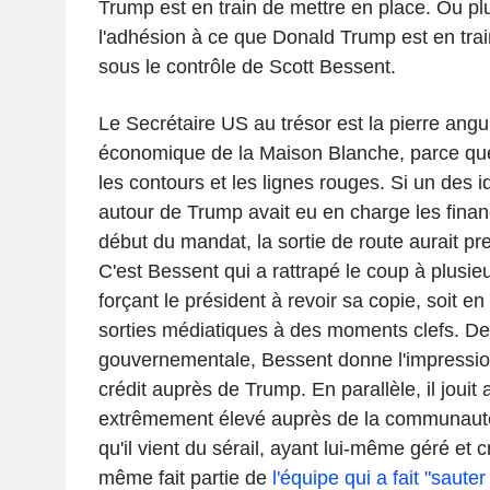
Trump est en train de mettre en place. Ou plut
l'adhésion à ce que Donald Trump est en trai
sous le contrôle de Scott Bessent.
Le Secrétaire US au trésor est la pierre ang
économique de la Maison Blanche, parce que c
les contours et les lignes rouges. Si un des i
autour de Trump avait eu en charge les fina
début du mandat, la sortie de route aurait pr
C'est Bessent qui a rattrapé le coup à plusieu
forçant le président à revoir sa copie, soit e
sorties médiatiques à des moments clefs. De 
gouvernementale, Bessent donne l'impression
crédit auprès de Trump. En parallèle, il jouit 
extrêmement élevé auprès de la communauté f
qu'il vient du sérail, ayant lui-même géré et c
même fait partie de
l'équipe qui a fait "saute