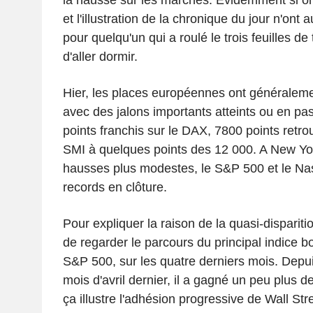
et l'illustration de la chronique du jour n'ont
pour quelqu'un qui a roulé le trois feuilles de 
d'aller dormir.
Hier, les places européennes ont généralem
avec des jalons importants atteints ou en pas
points franchis sur le DAX, 7800 points retr
SMI à quelques points des 12 000. A New Yo
hausses plus modestes, le S&P 500 et le Na
records en clôture.
Pour expliquer la raison de la quasi-disparition
de regarder le parcours du principal indice bo
S&P 500, sur les quatre derniers mois. Depu
mois d'avril dernier, il a gagné un peu plus d
ça illustre l'adhésion progressive de Wall St