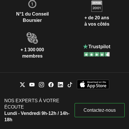
N°1 du Conseil
+ de 20 ans
Boursier
à vos côtés
+ 1 300 000
membres
NOS EXPERTS À VOTRE
ÉCOUTE
Contactez-nous
Lundi - Vendredi 9h-12h / 14h-
18h