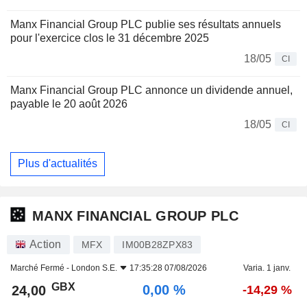
Manx Financial Group PLC publie ses résultats annuels
pour l'exercice clos le 31 décembre 2025
18/05
CI
Manx Financial Group PLC annonce un dividende annuel,
payable le 20 août 2026
18/05
CI
Plus d'actualités
MANX FINANCIAL GROUP PLC
Action
MFX
IM00B28ZPX83
Marché Fermé -
London S.E.
17:35:28 07/08/2026
Varia. 1 janv.
GBX
0,00 %
24,00
-14,29 %