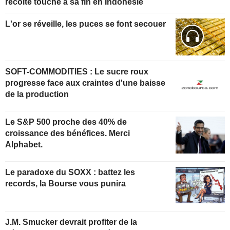
récolte touche à sa fin en Indonésie
L'or se réveille, les puces se font secouer
SOFT-COMMODITIES : Le sucre roux
progresse face aux craintes d'une baisse
de la production
Le S&P 500 proche des 40% de
croissance des bénéfices. Merci
Alphabet.
Le paradoxe du SOXX : battez les
records, la Bourse vous punira
J.M. Smucker devrait profiter de la