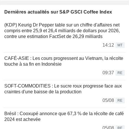
Dernières actualités sur S&P GSCI Coffee Index
(KDP) Keurig Dr Pepper table sur un chiffre d'affaires net
compris entre 25,9 et 26,4 milliards de dollars pour 2026,
contre une estimation FactSet de 26,29 milliards
14:12
MT
CAFÉ-ASIE : Les cours progressent au Vietnam, la récolte
touche à sa fin en Indonésie
09:37
RE
SOFT-COMMODITIES : Le sucre roux progresse face aux
craintes d'une baisse de la production
05/08
RE
Brésil : Cooxupé annonce que 67,3 % de la récolte de café
2024 est achevée
05/08
RE