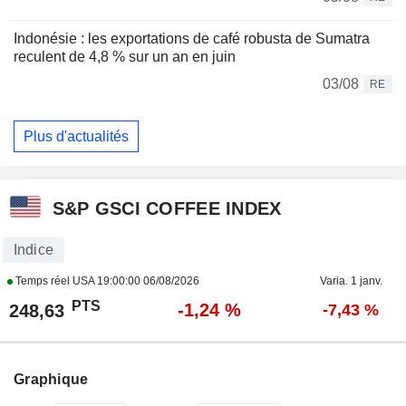
Indonésie : les exportations de café robusta de Sumatra
reculent de 4,8 % sur un an en juin
03/08
RE
Plus d'actualités
S&P GSCI COFFEE INDEX
Indice
Temps réel USA
19:00:00 06/08/2026
Varia. 1 janv.
PTS
-1,24 %
248,63
-7,43 %
Graphique