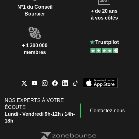
N°1 du Conseil
+ de 20 ans
Boursier
à vos côtés
+ 1 300 000
membres
NOS EXPERTS À VOTRE
ÉCOUTE
Contactez-nous
Lundi - Vendredi 9h-12h / 14h-
18h