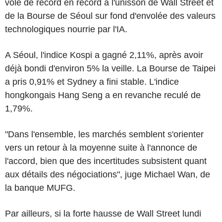
vole de record en record à l'unisson de Wall Street et
de la Bourse de Séoul sur fond d'envolée des valeurs
technologiques nourrie par l'IA.
A Séoul, l'indice Kospi a gagné 2,11%, après avoir
déjà bondi d'environ 5% la veille. La Bourse de Taipei
a pris 0,91% et Sydney a fini stable. L'indice
hongkongais Hang Seng a en revanche reculé de
1,79%.
"Dans l'ensemble, les marchés semblent s'orienter
vers un retour à la moyenne suite à l'annonce de
l'accord, bien que des incertitudes subsistent quant
aux détails des négociations", juge Michael Wan, de
la banque MUFG.
Par ailleurs, si la forte hausse de Wall Street lundi