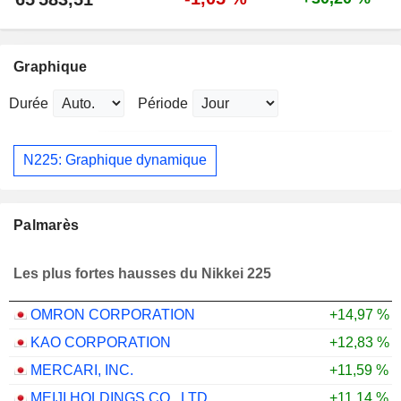
Graphique
Durée
Période
N225: Graphique dynamique
Palmarès
Les plus fortes hausses du Nikkei 225
OMRON CORPORATION
+14,97 %
KAO CORPORATION
+12,83 %
MERCARI, INC.
+11,59 %
MEIJI HOLDINGS CO., LTD.
+11,14 %