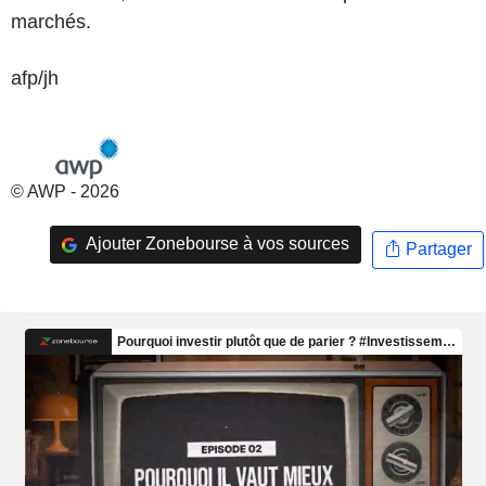
marchés.
afp/jh
© AWP - 2026
Ajouter Zonebourse à vos sources
Partager