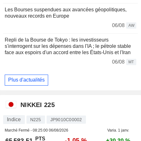
Les Bourses suspendues aux avancées géopolitiques,
nouveaux records en Europe
06/08
AW
Repli de la Bourse de Tokyo : les investisseurs
s'interrogent sur les dépenses dans l'IA ; le pétrole stable
face aux espoirs d'un accord entre les États-Unis et l'Iran
06/08
MT
Plus d'actualités
NIKKEI 225
Indice
N225
JP9010C00002
Marché Fermé -
08:25:00 06/08/2026
Varia. 1 janv.
PTS
-1,05 %
65 583,51
+30,20 %