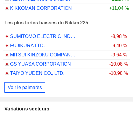
KIKKOMAN CORPORATION
+11,04 %
Les plus fortes baisses du Nikkei 225
SUMITOMO ELECTRIC INDUSTRIES, LTD.
-8,98 %
FUJIKURA LTD.
-9,40 %
MITSUI KINZOKU COMPANY, LIMITED
-9,64 %
GS YUASA CORPORATION
-10,08 %
TAIYO YUDEN CO., LTD.
-10,98 %
Voir le palmarès
Variations secteurs