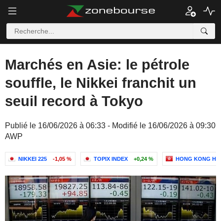
Marchés en Asie: le pétrole
souffle, le Nikkei franchit un
seuil record à Tokyo
Publié le 16/06/2026 à 06:33 - Modifié le 16/06/2026 à 09:30
AWP
NIKKEI 225
-1,05 %
TOPIX INDEX
+0,24 %
HONG KONG HA