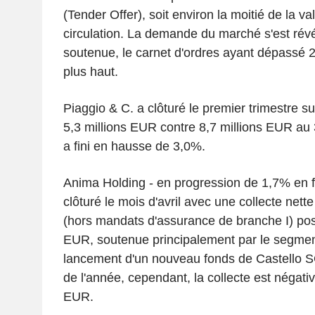
(Tender Offer), soit environ la moitié de la v
circulation. La demande du marché s'est révé
soutenue, le carnet d'ordres ayant dépassé 2
plus haut.
Piaggio & C. a clôturé le premier trimestre s
5,3 millions EUR contre 8,7 millions EUR au 
a fini en hausse de 3,0%.
Anima Holding - en progression de 1,7% en fi
clôturé le mois d'avril avec une collecte nett
(hors mandats d'assurance de branche I) posi
EUR, soutenue principalement par le segment 
lancement d'un nouveau fonds de Castello S
de l'année, cependant, la collecte est négativ
EUR.