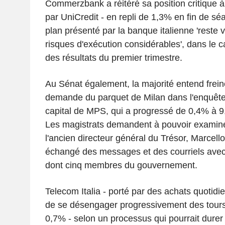
Commerzbank a réitéré sa position critique à l
par UniCredit - en repli de 1,3% en fin de séa
plan présenté par la banque italienne 'reste
risques d'exécution considérables', dans le c
des résultats du premier trimestre.
Au Sénat également, la majorité entend frein
demande du parquet de Milan dans l'enquête
capital de MPS, qui a progressé de 0,4% à 9
Les magistrats demandent à pouvoir examine
l'ancien directeur général du Trésor, Marcello
échangé des messages et des courriels avec
dont cinq membres du gouvernement.
Telecom Italia - porté par des achats quotidi
de se désengager progressivement des tours 
0,7% - selon un processus qui pourrait durer