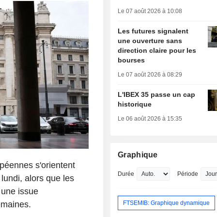
Le 07 août 2026 à 10:08
Les futures signalent
une ouverture sans
direction claire pour les
bourses
Le 07 août 2026 à 08:29
L'IBEX 35 passe un cap
historique
Le 06 août 2026 à 15:35
Graphique
péennes s'orientent
Durée
Période
lundi, alors que les
r une issue
FTSEMIB: Graphique dynamique
emaines.