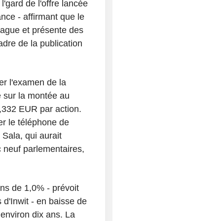
'gard de l'offre lancée
nce - affirmant que le
 vague et présente des
adre de la publication
er l'examen de la
 sur la montée au
,332 EUR par action.
r le téléphone de
 Sala, qui aurait
 neuf parlementaires,
ens de 1,0% - prévoit
d'Inwit - en baisse de
 environ dix ans. La