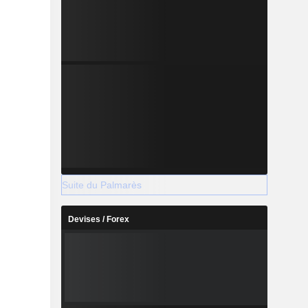
Suite du Palmarès
Devises / Forex