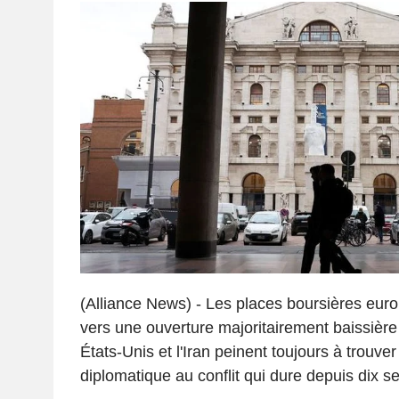
(Alliance News) - Les places boursières euro
vers une ouverture majoritairement baissière 
États-Unis et l'Iran peinent toujours à trouve
diplomatique au conflit qui dure depuis dix s