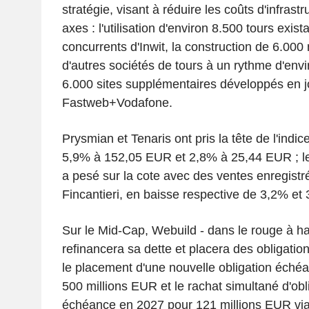
stratégie, visant à réduire les coûts d'infrastr
axes : l'utilisation d'environ 8.500 tours exis
concurrents d'Inwit, la construction de 6.000
d'autres sociétés de tours à un rythme d'envi
6.000 sites supplémentaires développés en j
Fastweb+Vodafone.
Prysmian et Tenaris ont pris la tête de l'ind
5,9% à 152,05 EUR et 2,8% à 25,44 EUR ; le
a pesé sur la cote avec des ventes enregistr
Fincantieri, en baisse respective de 3,2% et
Sur le Mid-Cap, Webuild - dans le rouge à h
refinancera sa dette et placera des obligatio
le placement d'une nouvelle obligation éché
500 millions EUR et le rachat simultané d'obli
échéance en 2027 pour 121 millions EUR via 