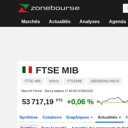
Marchés
Actualités
Analyses
Agenda
FTSE MIB
FTSE MIB
Indice
FTSEMIB
GB00BNNLHW18
Marché Fermé - Borsa Italiana
17:40:00 07/08/2026
53 717,19
+0,06 %
PTS
Synthèse
Cotations
Graphiques
Actualités