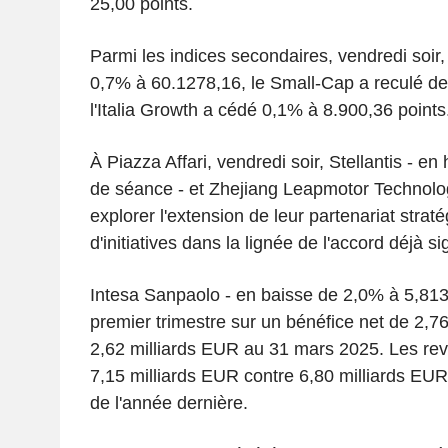
25,00 points.
Parmi les indices secondaires, vendredi soir
0,7% à 60.1278,16, le Small-Cap a reculé de
l'Italia Growth a cédé 0,1% à 8.900,36 points
À Piazza Affari, vendredi soir, Stellantis - e
de séance - et Zhejiang Leapmotor Technol
explorer l'extension de leur partenariat straté
d'initiatives dans la lignée de l'accord déjà si
Intesa Sanpaolo - en baisse de 2,0% à 5,813
premier trimestre sur un bénéfice net de 2,7
2,62 milliards EUR au 31 mars 2025. Les reve
7,15 milliards EUR contre 6,80 milliards EUR
de l'année dernière.