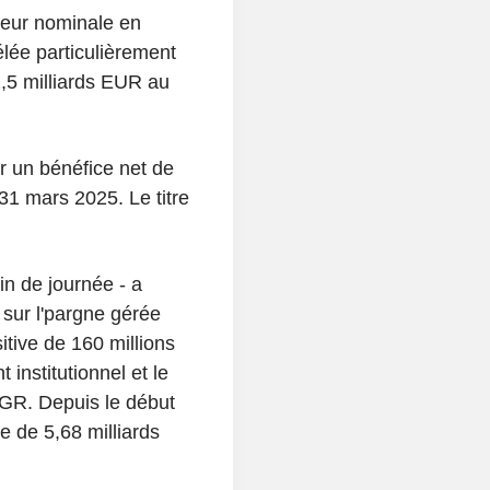
aleur nominale en
lée particulièrement
,5 milliards EUR au
ur un bénéfice net de
31 mars 2025. Le titre
n de journée - a
e sur l'pargne gérée
tive de 160 millions
institutionnel et le
GR. Depuis le début
e de 5,68 milliards