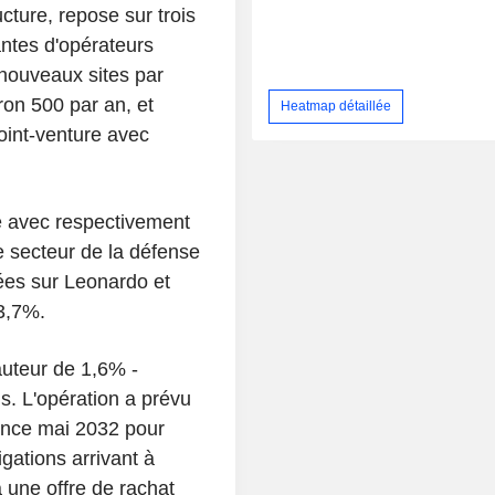
ucture, repose sur trois
tantes d'opérateurs
 nouveaux sites par
ron 500 par an, et
Heatmap détaillée
oint-venture avec
ice avec respectivement
 secteur de la défense
ées sur Leonardo et
 3,7%.
auteur de 1,6% -
ns. L'opération a prévu
ance mai 2032 pour
gations arrivant à
une offre de rachat