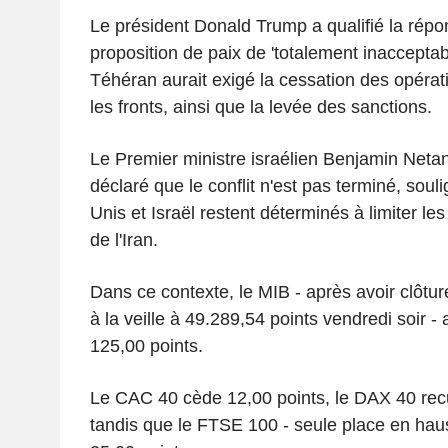
Le président Donald Trump a qualifié la répon
proposition de paix de 'totalement inacceptab
Téhéran aurait exigé la cessation des opérati
les fronts, ainsi que la levée des sanctions.
Le Premier ministre israélien Benjamin Net
déclaré que le conflit n'est pas terminé, soul
Unis et Israël restent déterminés à limiter le
de l'Iran.
Dans ce contexte, le MIB - après avoir clôtu
à la veille à 49.289,54 points vendredi soir - 
125,00 points.
Le CAC 40 cède 12,00 points, le DAX 40 recu
tandis que le FTSE 100 - seule place en hau