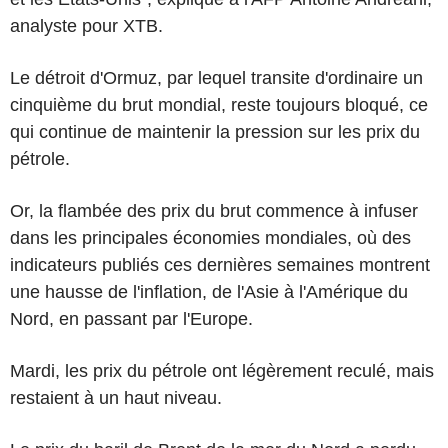
analyste pour XTB.
Le détroit d'Ormuz, par lequel transite d'ordinaire un
cinquième du brut mondial, reste toujours bloqué, ce
qui continue de maintenir la pression sur les prix du
pétrole.
Or, la flambée des prix du brut commence à infuser
dans les principales économies mondiales, où des
indicateurs publiés ces dernières semaines montrent
une hausse de l'inflation, de l'Asie à l'Amérique du
Nord, en passant par l'Europe.
Mardi, les prix du pétrole ont légèrement reculé, mais
restaient à un haut niveau.