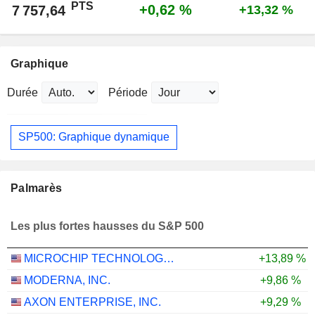
PTS
+0,62 %
7 757,64
+13,32 %
Graphique
Durée
Période
SP500: Graphique dynamique
Palmarès
Les plus fortes hausses du S&P 500
MICROCHIP TECHNOLOGY INCORPORATED
+13,89 %
MODERNA, INC.
+9,86 %
AXON ENTERPRISE, INC.
+9,29 %