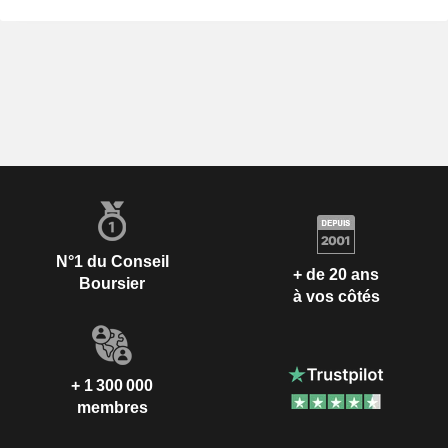
N°1 du Conseil
+ de 20 ans
Boursier
à vos côtés
+ 1 300 000
membres