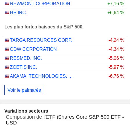
NEWMONT CORPORATION
+7,16 %
HP INC.
+6,64 %
Les plus fortes baisses du S&P 500
TARGA RESOURCES CORP.
-4,24 %
CDW CORPORATION
-4,34 %
RESMED, INC.
-5,06 %
ZOETIS INC.
-5,97 %
AKAMAI TECHNOLOGIES, INC.
-6,76 %
Voir le palmarès
Variations secteurs
Composition de l'ETF
iShares Core S&P 500 ETF -
USD