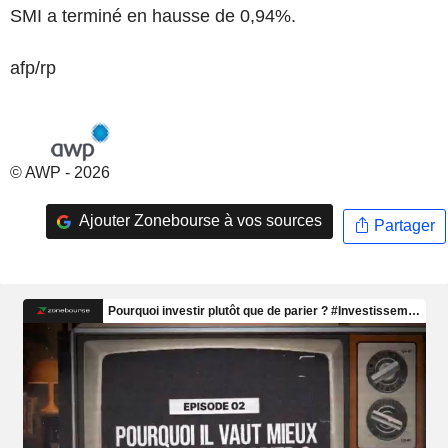
SMI a terminé en hausse de 0,94%.
afp/rp
© AWP - 2026
Ajouter Zonebourse à vos sources
Partager