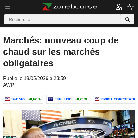
Marchés: nouveau coup de
chaud sur les marchés
obligataires
Publié le 19/05/2026 à 23:59
AWP
S&P 500
+0,62 %
EUR / USD
+0,29 %
NVIDIA CORPORATIO