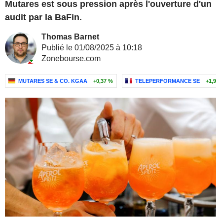
Mutares est sous pression après l'ouverture d'un
audit par la BaFin.
Thomas Barnet
Publié le 01/08/2025 à 10:18
Zonebourse.com
MUTARES SE & CO. KGAA
+0,37 %
TELEPERFORMANCE SE
+1,92