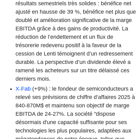
résultats semestriels très solides : bénéfice net
ajusté en hausse de 39 %, bénéfice net plus que
doublé et amélioration significative de la marge
EBITDA grâce à des gains de productivité. La
réduction de l’endettement et un flux de
trésorerie redevenu positif à la faveur de la
cession de Lenti témoignent d’un redressement
durable. La perspective d’un dividende élevé a
ramené les acheteurs sur un titre délaissé ces
derniers mois.
X-Fab
(+9%) : le fondeur de semiconducteurs a
relevé ses prévisions de chiffre d’affaires 2025 à
840-870M$ et maintenu son objectif de marge
EBITDA de 24-27%. La société "dispose
désormais d'une capacité suffisante pour ses
technologies les plus populaires, adaptées aux
mégatendances de notre époque, telles que