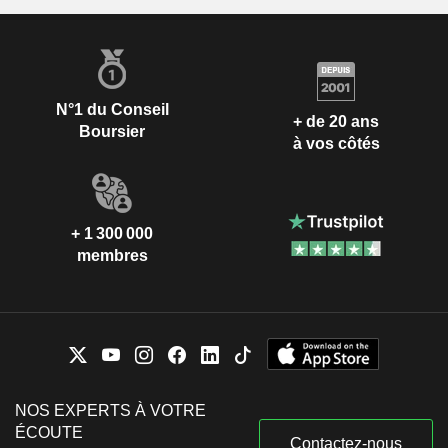
N°1 du Conseil
+ de 20 ans
Boursier
à vos côtés
+ 1 300 000
membres
NOS EXPERTS À VOTRE
ÉCOUTE
Contactez-nous