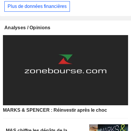
Plus de données financières
Analyses / Opinions
MARKS & SPENCER : Réinvestir après le choc
M&S chiffre les dégâts de la