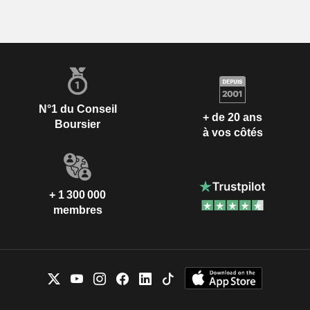
N°1 du Conseil
+ de 20 ans
Boursier
à vos côtés
+ 1 300 000
membres