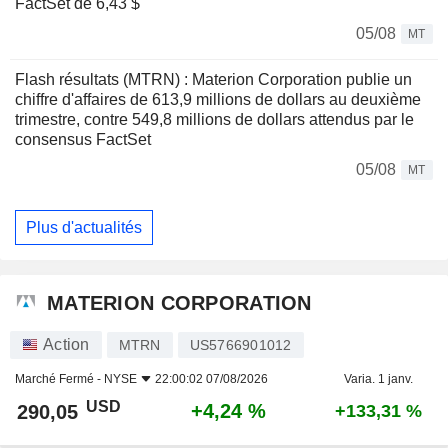
FactSet de 6,43 $
05/08
MT
Flash résultats (MTRN) : Materion Corporation publie un
chiffre d'affaires de 613,9 millions de dollars au deuxième
trimestre, contre 549,8 millions de dollars attendus par le
consensus FactSet
05/08
MT
Plus d'actualités
MATERION CORPORATION
Action
MTRN
US5766901012
Marché Fermé -
NYSE
22:00:02 07/08/2026
Varia. 1 janv.
USD
+4,24 %
290,05
+133,31 %