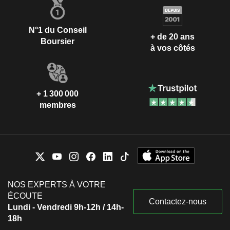
N°1 du Conseil
+ de 20 ans
Boursier
à vos côtés
+ 1 300 000
membres
NOS EXPERTS À VOTRE
ÉCOUTE
Contactez-nous
Lundi - Vendredi 9h-12h / 14h-
18h