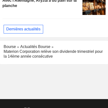
Avec l'Allemagne, Aryzta a du pain sur la
planche
Dernières actualités
Bourse
Actualités Bourse
Materion Corporation relève son dividende trimestriel pour
la 14ème année consécutive