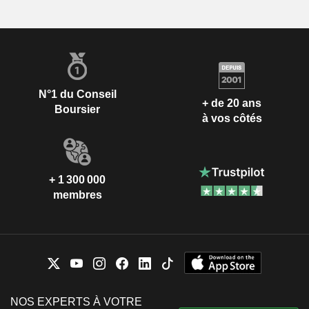
N°1 du Conseil
+ de 20 ans
Boursier
à vos côtés
+ 1 300 000
membres
NOS EXPERTS À VOTRE