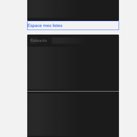
Espace mes listes
Palmarès