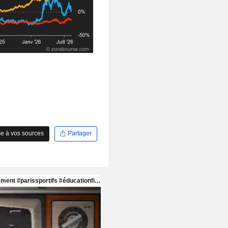
e à vos sources
Partager