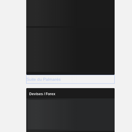
Suite du Palmarès
Devises / Forex