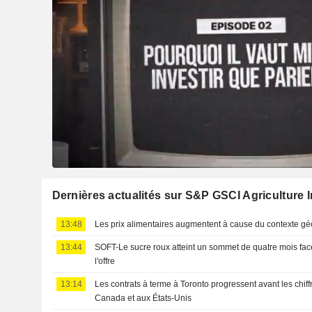
Dernières actualités sur S&P GSCI Agriculture 
13:48
Les prix alimentaires augmentent à cause du contexte géo
13:44
SOFT-Le sucre roux atteint un sommet de quatre mois fa
l'offre
13:14
Les contrats à terme à Toronto progressent avant les chiff
Canada et aux États-Unis