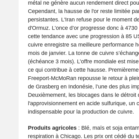
métal ne génère aucun rendement direct pour
Cependant, la hausse de l'or reste limitée par
persistantes. L'Iran refuse pour le moment de 
d'Ormuz. L’once d’or progresse donc à 4730 
cette tendance avec une progression à 85 U
cuivre enregistre sa meilleure performance 
mois de janvier. La tonne de cuivre s’écha
(échéance 3 mois). L’offre mondiale est mise
ce qui contribue à cette hausse. Premièrement
Freeport-McMoRan repousse le retour à plei
de Grasberg en Indonésie, l’une des plus i
Deuxièmement, les blocages dans le détroit 
l'approvisionnement en acide sulfurique, un
indispensable pour la production de cuivre.
Produits agricoles
: Blé, maïs et soja ent
respiration à Chicago. Les prix ont cédé du t