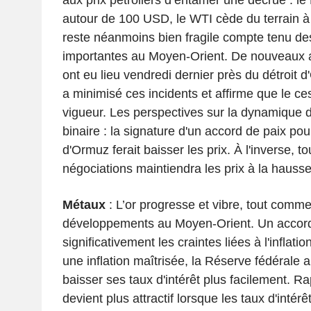
autour de 100 USD, le WTI cède du terrain à
reste néanmoins bien fragile compte tenu des
importantes au Moyen-Orient. De nouveaux af
ont eu lieu vendredi dernier près du détroit
a minimisé ces incidents et affirme que le ce
vigueur. Les perspectives sur la dynamique d
binaire : la signature d'un accord de paix pour
d'Ormuz ferait baisser les prix. À l'inverse, t
négociations maintiendra les prix à la hausse
Métaux
: L’or progresse et vibre, tout comme
développements au Moyen-Orient. Un accord p
significativement les craintes liées à l'inflat
une inflation maîtrisée, la Réserve fédérale 
baisser ses taux d'intérêt plus facilement. Ra
devient plus attractif lorsque les taux d'intér