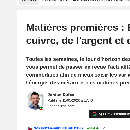
Synthèse
Toute l'actualité
Actualités des composants de l'in
Matières premières :
cuivre, de l'argent et
Toutes les semaines, le tour d'horizon de
vous permet de passer en revue l'actuali
commodities afin de mieux saisir les varia
l'énergie, des métaux et des matières pre
Jordan Dufee
Publié le 11/05/2026 à 17:46
Zonebourse.com
Ajouter Zonebourse
S&P GSCI AGRICULTURE INDEX
+0,84 %