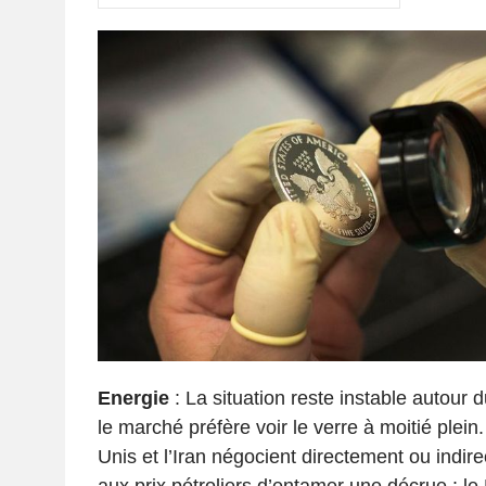
Energie
: La situation reste instable autour 
le marché préfère voir le verre à moitié plein.
Unis et l’Iran négocient directement ou indi
aux prix pétroliers d’entamer une décrue : l