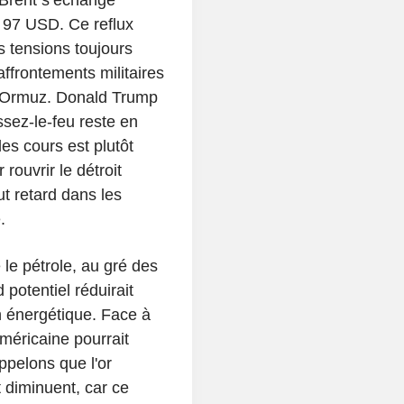
 97 USD. Ce reflux
 tensions toujours
frontements militaires
 d'Ormuz. Donald Trump
ssez-le-feu reste en
es cours est plutôt
 rouvrir le détroit
out retard dans les
.
 le pétrole, au gré des
otentiel réduirait
ion énergétique. Face à
américaine pourrait
ppelons que l'or
êt diminuent, car ce