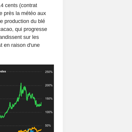
4 cents (contrat
de près la météo aux
e production du blé
cacao, qui progresse
andissent sur les
t en raison d'une