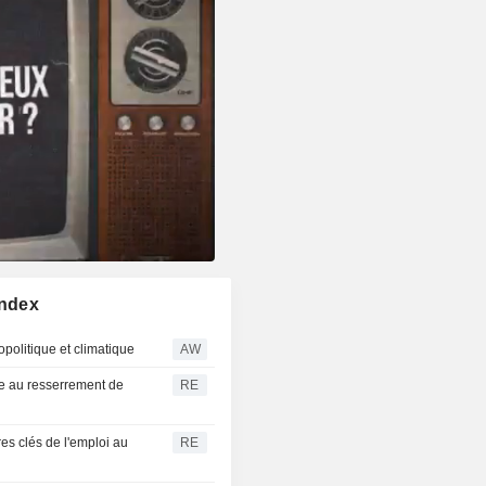
Index
politique et climatique
AW
ce au resserrement de
RE
res clés de l'emploi au
RE