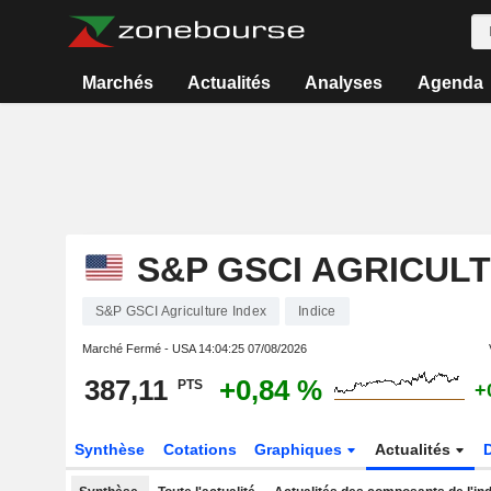
Marchés
Actualités
Analyses
Agenda
S&P GSCI AGRICUL
S&P GSCI Agriculture Index
Indice
Marché Fermé - USA
14:04:25 07/08/2026
387,11
+0,84 %
PTS
+
Synthèse
Cotations
Graphiques
Actualités