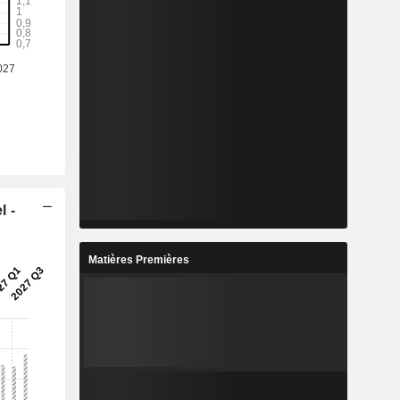
l -
Matières Premières