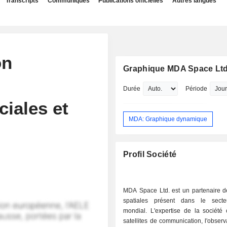
Transcripts
Communiqués
Publications officielles
Autres langues
on
Graphique MDA Space Ltd
Durée
Période
iales et
MDA: Graphique dynamique
Profil Société
MDA Space Ltd. est un partenaire d
spatiales présent dans le secte
mondial. L'expertise de la société 
satellites de communication, l'observ