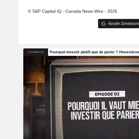
© S&P Capital IQ - Canada News Wire - 2026
Ajouter Zonebours