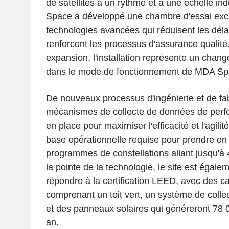
de satellites à un rythme et à une échelle in
Space a développé une chambre d'essai excl
technologies avancées qui réduisent les délai
renforcent les processus d'assurance qualité
expansion, l'installation représente un cha
dans le mode de fonctionnement de MDA Sp
De nouveaux processus d'ingénierie et de fab
mécanismes de collecte de données de perfo
en place pour maximiser l'efficacité et l'agilité
base opérationnelle requise pour prendre en 
programmes de constellations allant jusqu'à 4
la pointe de la technologie, le site est égal
répondre à la certification LEED, avec des ca
comprenant un toit vert, un système de colle
et des panneaux solaires qui généreront 78 
an.