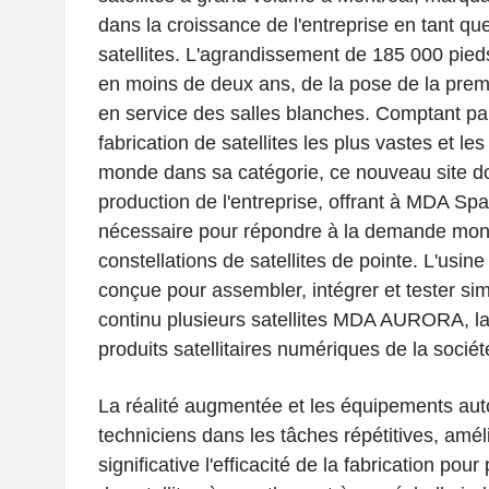
dans la croissance de l'entreprise en tant qu
satellites. L'agrandissement de 185 000 pied
en moins de deux ans, de la pose de la premi
en service des salles blanches. Comptant par
fabrication de satellites les plus vastes et le
monde dans sa catégorie, ce nouveau site do
production de l'entreprise, offrant à MDA Spa
nécessaire pour répondre à la demande mond
constellations de satellites de pointe. L'usin
conçue pour assembler, intégrer et tester si
continu plusieurs satellites MDA AURORA, 
produits satellitaires numériques de la sociét
La réalité augmentée et les équipements aut
techniciens dans les tâches répétitives, amél
significative l'efficacité de la fabrication pour