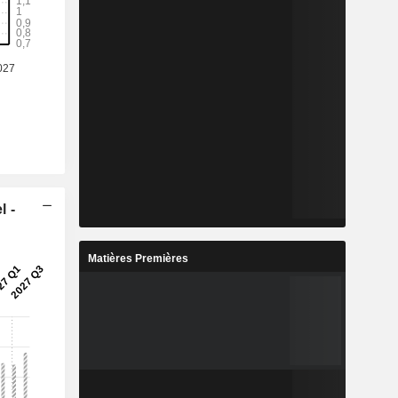
l -
Matières Premières