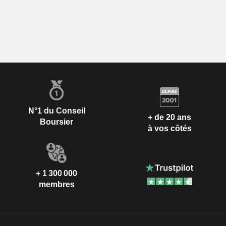
N°1 du Conseil
+ de 20 ans
Boursier
à vos côtés
+ 1 300 000
membres