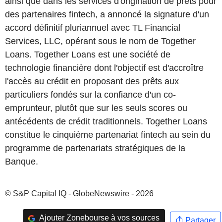
ainsi que dans les services d'origination de prêts pour
des partenaires fintech, a annoncé la signature d'un
accord définitif pluriannuel avec TL Financial
Services, LLC, opérant sous le nom de Together
Loans. Together Loans est une société de
technologie financière dont l'objectif est d'accroître
l'accès au crédit en proposant des prêts aux
particuliers fondés sur la confiance d'un co-
emprunteur, plutôt que sur les seuls scores ou
antécédents de crédit traditionnels. Together Loans
constitue le cinquième partenariat fintech au sein du
programme de partenariats stratégiques de la
Banque.
© S&P Capital IQ - GlobeNewswire - 2026
Ajouter Zonebourse à vos sources
Partager