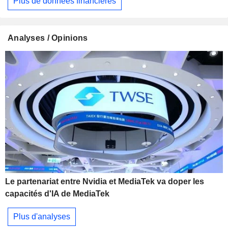
Plus de données financières
Analyses / Opinions
Le partenariat entre Nvidia et MediaTek va doper les
capacités d'IA de MediaTek
Plus d'analyses