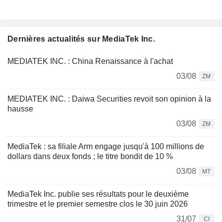
Dernières actualités sur MediaTek Inc.
MEDIATEK INC. : China Renaissance à l'achat
03/08
ZM
MEDIATEK INC. : Daiwa Securities revoit son opinion à la
hausse
03/08
ZM
MediaTek : sa filiale Arm engage jusqu'à 100 millions de
dollars dans deux fonds ; le titre bondit de 10 %
03/08
MT
MediaTek Inc. publie ses résultats pour le deuxième
trimestre et le premier semestre clos le 30 juin 2026
31/07
CI