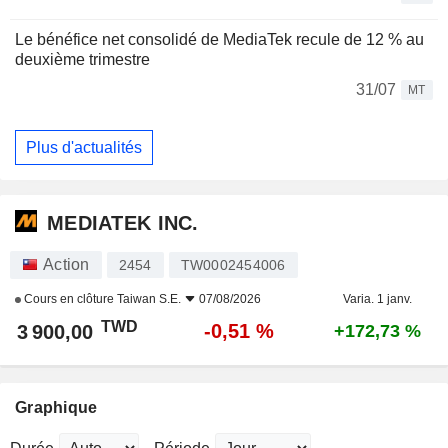
Le bénéfice net consolidé de MediaTek recule de 12 % au
deuxième trimestre
31/07
MT
Plus d'actualités
MEDIATEK INC.
Action
2454
TW0002454006
Cours en clôture
Taiwan S.E.
07/08/2026
Varia. 1 janv.
TWD
-0,51 %
3 900,00
+172,73 %
Graphique