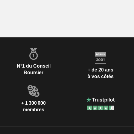
N°1 du Conseil
+ de 20 ans
Boursier
à vos côtés
+ 1 300 000
membres