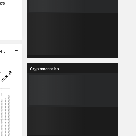
l -
Cryptomonnaies