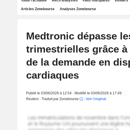
Toute l'actualité
Reco analystes
Faits marquants
Insiders
Articles Zonebourse
Analyses Zonebourse
Medtronic dépasse le
trimestrielles grâce à 
de la demande en disp
cardiaques
Publié le 03/06/2026 à 12:54 - Modifié le 03/06/2026 à 17:49
Reuters - Traduit par Zonebourse
-
Voir l'original