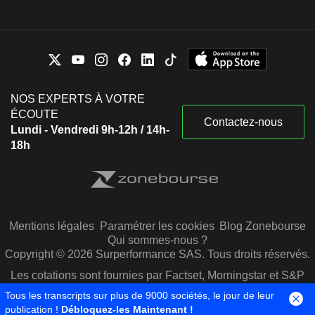
NOS EXPERTS À VOTRE
ÉCOUTE
Contactez-nous
Lundi - Vendredi 9h-12h / 14h-
18h
Mentions légales
Paramétrer les cookies
Blog Zonebourse
Qui sommes-nous ?
Copyright © 2026 Surperformance SAS. Tous droits réservés.
Les cotations sont fournies par Factset, Morningstar et S&P
Capital IQ
Tous les transcripts sur plus de 9000 sociétés, le jour de leur
publication !
Débloquez-les Maintenant !