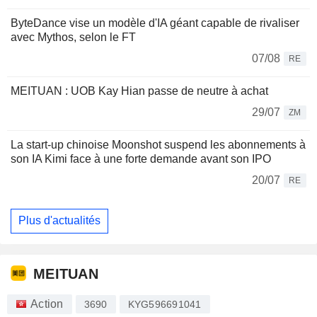
ByteDance vise un modèle d'IA géant capable de rivaliser
avec Mythos, selon le FT
07/08
RE
MEITUAN : UOB Kay Hian passe de neutre à achat
29/07
ZM
La start-up chinoise Moonshot suspend les abonnements à
son IA Kimi face à une forte demande avant son IPO
20/07
RE
Plus d'actualités
MEITUAN
Action
3690
KYG596691041