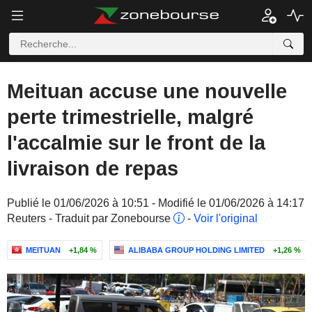
Meituan accuse une nouvelle
perte trimestrielle, malgré
l'accalmie sur le front de la
livraison de repas
Publié le 01/06/2026 à 10:51 - Modifié le 01/06/2026 à 14:17
Reuters - Traduit par Zonebourse
-
Voir l'original
MEITUAN
+1,84 %
ALIBABA GROUP HOLDING LIMITED
+1,26 %