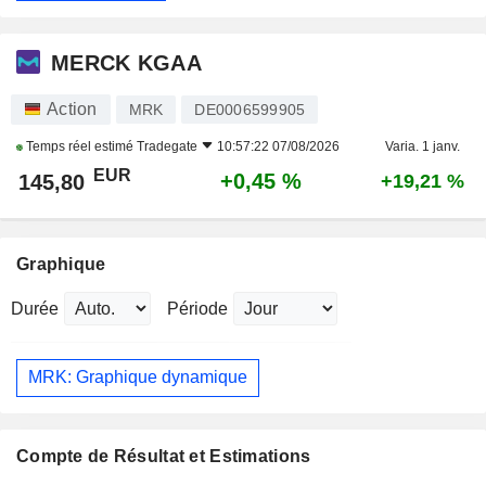
MERCK KGAA
Action
MRK
DE0006599905
Temps réel estimé
Tradegate
10:57:22 07/08/2026
Varia. 1 janv.
EUR
+0,45 %
145,80
+19,21 %
Graphique
Durée
Période
MRK: Graphique dynamique
Compte de Résultat et Estimations