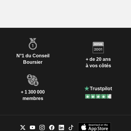
N°1 du Conseil
+ de 20 ans
Boursier
à vos côtés
+ 1 300 000
membres