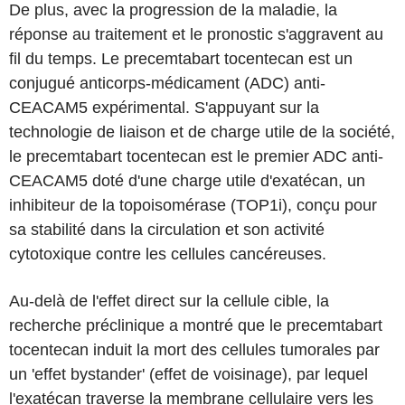
De plus, avec la progression de la maladie, la
réponse au traitement et le pronostic s'aggravent au
fil du temps. Le precemtabart tocentecan est un
conjugué anticorps-médicament (ADC) anti-
CEACAM5 expérimental. S'appuyant sur la
technologie de liaison et de charge utile de la société,
le precemtabart tocentecan est le premier ADC anti-
CEACAM5 doté d'une charge utile d'exatécan, un
inhibiteur de la topoisomérase (TOP1i), conçu pour
sa stabilité dans la circulation et son activité
cytotoxique contre les cellules cancéreuses.
Au-delà de l'effet direct sur la cellule cible, la
recherche préclinique a montré que le precemtabart
tocentecan induit la mort des cellules tumorales par
un 'effet bystander' (effet de voisinage), par lequel
l'exatécan traverse la membrane cellulaire vers les