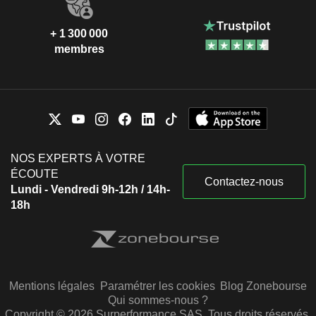
+ 1 300 000
membres
NOS EXPERTS À VOTRE
ÉCOUTE
Contactez-nous
Lundi - Vendredi 9h-12h / 14h-
18h
Mentions légales
Paramétrer les cookies
Blog Zonebourse
Qui sommes-nous ?
Copyright © 2026 Surperformance SAS. Tous droits réservés.