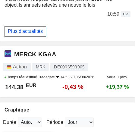
objectifs annuels relevés une nouvelle fois
10:59
DP
Plus d'actualités
MERCK KGAA
Action
MRK
DE0006599905
Temps réel estimé
Tradegate
14:53:20 06/08/2026
Varia. 1 janv.
EUR
-0,43 %
144,38
+19,37 %
Graphique
Durée
Période