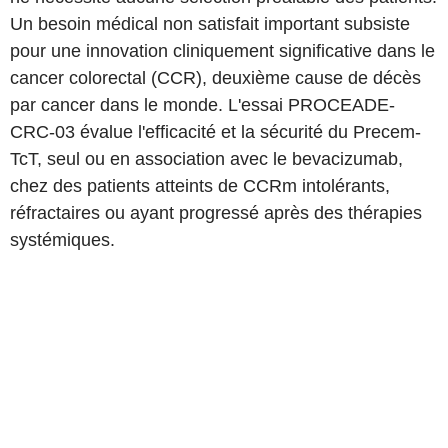
Un besoin médical non satisfait important subsiste
pour une innovation cliniquement significative dans le
cancer colorectal (CCR), deuxième cause de décès
par cancer dans le monde. L'essai PROCEADE-
CRC-03 évalue l'efficacité et la sécurité du Precem-
TcT, seul ou en association avec le bevacizumab,
chez des patients atteints de CCRm intolérants,
réfractaires ou ayant progressé après des thérapies
systémiques.