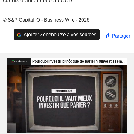
sur dix étant attribué au CCR.
© S&P Capital IQ - Business Wire - 2026
Ajouter Zonebourse à vos sources
Partager