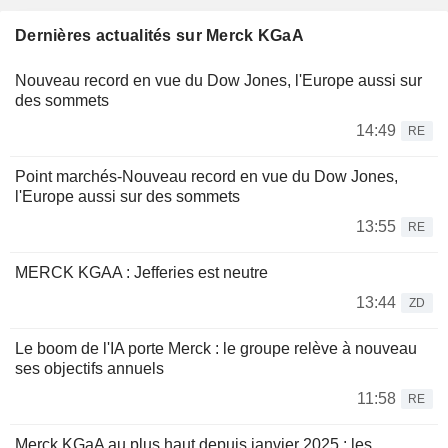
Dernières actualités sur Merck KGaA
Nouveau record en vue du Dow Jones, l'Europe aussi sur
des sommets
14:49
RE
Point marchés-Nouveau record en vue du Dow Jones,
l'Europe aussi sur des sommets
13:55
RE
MERCK KGAA : Jefferies est neutre
13:44
ZD
Le boom de l'IA porte Merck : le groupe relève à nouveau
ses objectifs annuels
11:58
RE
Merck KGaA au plus haut depuis janvier 2025 : les