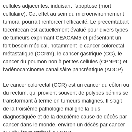
cellules adjacentes, induisant l'apoptose (mort
cellulaire). Cet effet au sein du microenvironnement
tumoral pourrait renforcer l'efficacité. Le precemtabart
tocentecan est actuellement évalué pour divers types
de tumeurs exprimant CEACAM5 et présentant un
fort besoin médical, notamment le cancer colorectal
métastatique (CCRm), le cancer gastrique (CG), le
cancer du poumon non à petites cellules (CPNPC) et
l'adénocarcinome canalisàire pancréatique (ADCP).
Le cancer colorectal (CCR) est un cancer du côlon ou
du rectum, qui provient souvent de polypes bénins se
transformant à terme en tumeurs malignes. Il s'agit
de la troisième pathologie maligne la plus
diagnostiquée et de la deuxième cause de décès par
cancer dans le monde, environ un décès par cancer