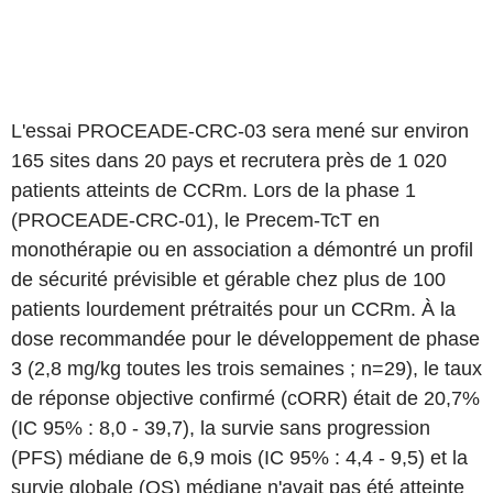
L'essai PROCEADE-CRC-03 sera mené sur environ
165 sites dans 20 pays et recrutera près de 1 020
patients atteints de CCRm. Lors de la phase 1
(PROCEADE-CRC-01), le Precem-TcT en
monothérapie ou en association a démontré un profil
de sécurité prévisible et gérable chez plus de 100
patients lourdement prétraités pour un CCRm. À la
dose recommandée pour le développement de phase
3 (2,8 mg/kg toutes les trois semaines ; n=29), le taux
de réponse objective confirmé (cORR) était de 20,7%
(IC 95% : 8,0 - 39,7), la survie sans progression
(PFS) médiane de 6,9 mois (IC 95% : 4,4 - 9,5) et la
survie globale (OS) médiane n'avait pas été atteinte