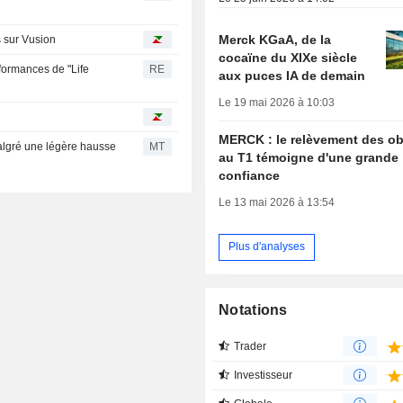
Merck KGaA, de la
s sur Vusion
cocaïne du XIXe siècle
formances de "Life
RE
aux puces IA de demain
Le 19 mai 2026 à 10:03
MERCK : le relèvement des ob
algré une légère hausse
MT
au T1 témoigne d'une grande
confiance
Le 13 mai 2026 à 13:54
Plus d'analyses
Notations
Trader
Investisseur