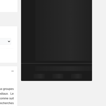
aux groupes
ndiaux. Le
 comme suit