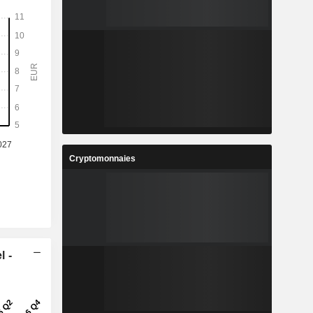
Cryptomonnaies
l -