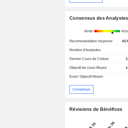
Consensus des Analyste
Vente
Ach
Recommandation moyenne
AC
Nombre d'Analystes
Dernier Cours de Cloture
1
Objectif de cours Moyen
1
Ecart / Objectif Moyen
Consensus
Révisions de Bénéfices