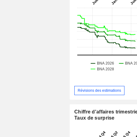
Révisions des estimations
Chiffre d'affaires trimestrie
Taux de surprise