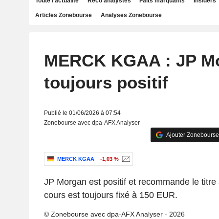
Toute l'actualité
Reco analystes
Faits marquants
Insiders
Articles Zonebourse
Analyses Zonebourse
MERCK KGAA : JP M
toujours positif
Publié le 01/06/2026 à 07:54
Zonebourse avec dpa-AFX Analyser
Ajouter Zonebourse
MERCK KGAA
-1,03 %
JP Morgan est positif et recommande le titre à
cours est toujours fixé à 150 EUR.
© Zonebourse avec dpa-AFX Analyser - 2026