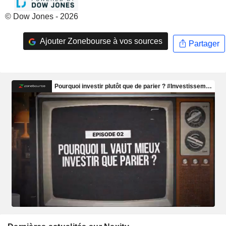
© Dow Jones - 2026
Ajouter Zonebourse à vos sources
Partager