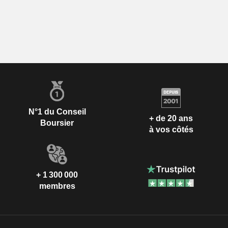
N°1 du Conseil
+ de 20 ans
Boursier
à vos côtés
+ 1 300 000
membres