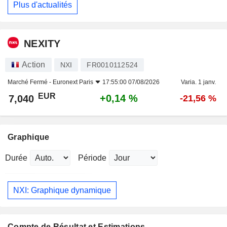
Plus d'actualités
NEXITY
Action
NXI
FR0010112524
Marché Fermé -
Euronext Paris
17:55:00 07/08/2026
Varia. 1 janv.
EUR
+0,14 %
7,040
-21,56 %
Graphique
Durée
Période
NXI: Graphique dynamique
Compte de Résultat et Estimations