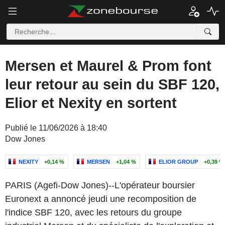
Mersen et Maurel & Prom font
leur retour au sein du SBF 120,
Elior et Nexity en sortent
Publié le 11/06/2026 à 18:40
Dow Jones
NEXITY
+0,14 %
MERSEN
+1,04 %
ELIOR GROUP
+0,39 %
PARIS (Agefi-Dow Jones)--L'opérateur boursier
Euronext a annoncé jeudi une recomposition de
l'indice SBF 120, avec les retours du groupe