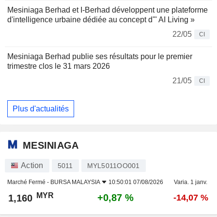
Mesiniaga Berhad et I-Berhad développent une plateforme
d'intelligence urbaine dédiée au concept d'" AI Living »
22/05
CI
Mesiniaga Berhad publie ses résultats pour le premier
trimestre clos le 31 mars 2026
21/05
CI
Plus d'actualités
MESINIAGA
Action
5011
MYL5011OO001
Marché Fermé -
BURSA MALAYSIA
10:50:01 07/08/2026
Varia. 1 janv.
MYR
+0,87 %
1,160
-14,07 %