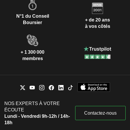
N°1 du Conseil
+ de 20 ans
Boursier
à vos côtés
+ 1 300 000
membres
NOS EXPERTS À VOTRE
ÉCOUTE
Contactez-nous
Lundi - Vendredi 9h-12h / 14h-
18h