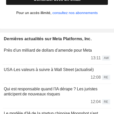
Pour un accès illimité,
consultez nos abonnements
Dernières actualités sur Meta Platforms, Inc.
Près d'un milliard de dollars d'amende pour Meta
13:11
AW
USA-Les valeurs à suivre à Wall Street (actualisé)
12:08
RE
Qui est responsable quand l'IA dérape ? Les juristes
anticipent de nouveaux risques
12:04
RE
Le modèle d'IA de la startup chinoise Moonshot s'est