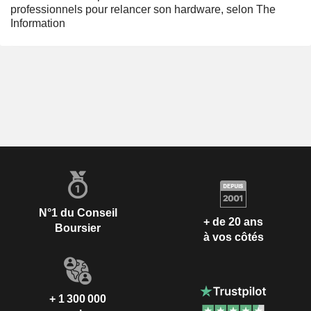
professionnels pour relancer son hardware, selon The
Information
N°1 du Conseil
+ de 20 ans
Boursier
à vos côtés
+ 1 300 000