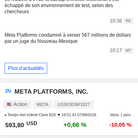
échappé de son environnement de test, selon des
chercheurs
10:36
RE
Meta Platforms condamné à verser 567 millions de dollars
par un juge du Nouveau-Mexique
10:17
MT
Plus d'actualités
META PLATFORMS, INC.
Action
META
US30303M1027
Temps réel estimé
Cboe BZX
18:51:42 07/08/2026
Varia. 1 janv.
USD
+0,66 %
593,80
-10,05 %