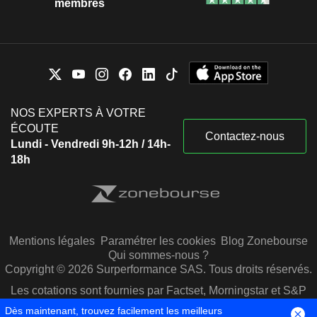
membres
NOS EXPERTS À VOTRE
ÉCOUTE
Contactez-nous
Lundi - Vendredi 9h-12h / 14h-
18h
Mentions légales
Paramétrer les cookies
Blog Zonebourse
Qui sommes-nous ?
Copyright © 2026 Surperformance SAS. Tous droits réservés.
Les cotations sont fournies par Factset, Morningstar et S&P
Capital IQ
Dès maintenant, trouvez facilement les meilleurs