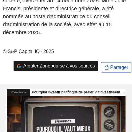
société, avec effet au 14 décembre 2025. Mme Julie
Francis, présidente et directrice générale, a été
nommée au poste d'administratrice du conseil
d'administration de la société, avec effet au 15
décembre 2025.
© S&P Capital IQ - 2025
Ajouter Zonebourse à vos sources
Partager