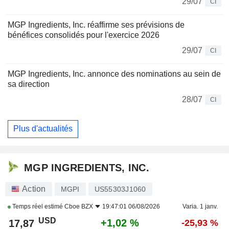
29/07
CI
MGP Ingredients, Inc. réaffirme ses prévisions de
bénéfices consolidés pour l'exercice 2026
29/07
CI
MGP Ingredients, Inc. annonce des nominations au sein de
sa direction
28/07
CI
Plus d'actualités
MGP INGREDIENTS, INC.
Action
MGPI
US55303J1060
Temps réel estimé
Cboe BZX
19:47:01 06/08/2026
Varia. 1 janv.
USD
+1,02 %
17,87
-25,93 %