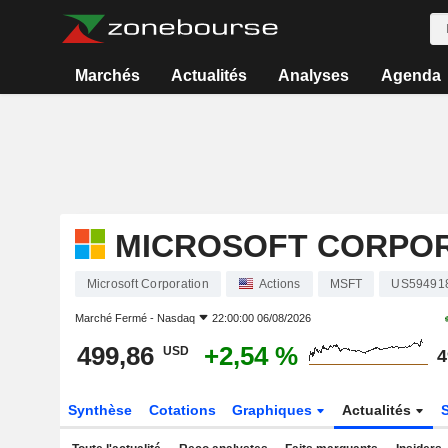
Marchés
Actualités
Analyses
Agenda
MICROSOFT CORPO
Microsoft Corporation
Actions
MSFT
US59491
Marché Fermé -
Nasdaq
22:00:00 06/08/2026
499,86
+2,54 %
USD
4
Synthèse
Cotations
Graphiques
Actualités