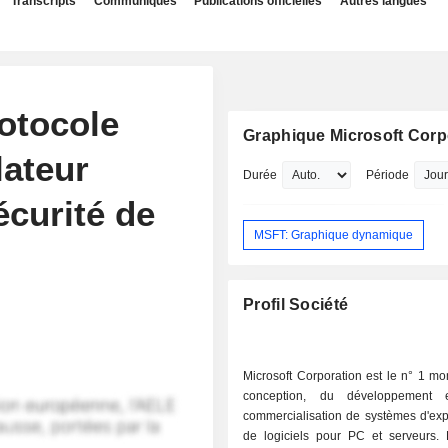
Transcripts
Communiqués
Publications officielles
Autres langues
otocole
Graphique Microsoft Corp
lateur
Durée
Période
écurité de
MSFT: Graphique dynamique
Profil Société
Microsoft Corporation est le n° 1 mo
conception, du développement
commercialisation de systèmes d'expl
de logiciels pour PC et serveurs.