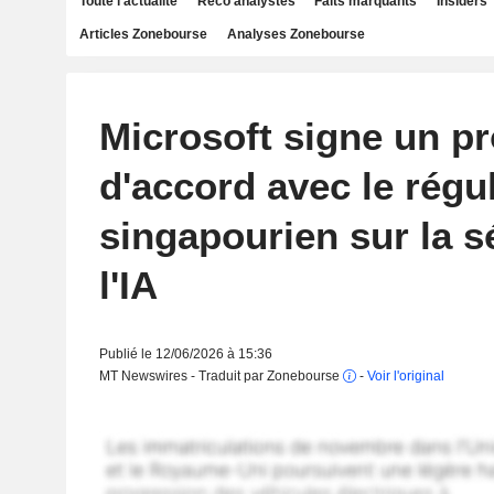
Toute l'actualité
Reco analystes
Faits marquants
Insiders
Articles Zonebourse
Analyses Zonebourse
Microsoft signe un pr
d'accord avec le régu
singapourien sur la s
l'IA
Publié le 12/06/2026 à 15:36
MT Newswires - Traduit par Zonebourse
-
Voir l'original