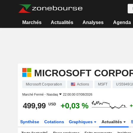
Marchés
Actualités
Analyses
Agenda
MICROSOFT CORPO
Microsoft Corporation
Actions
MSFT
US59491
Marché Fermé -
Nasdaq
22:00:00 07/08/2026
499,99
+0,03 %
USD
+
Synthèse
Cotations
Graphiques
Actualités