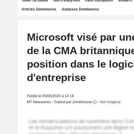
Toute l'actualité
Reco analystes
Faits marquants
Insiders
Articles Zonebourse
Analyses Zonebourse
Microsoft visé par un
de la CMA britannique
position dans le logic
d'entreprise
Publié le 05/06/2026 à 14:19
MT Newswires - Traduit par Zonebourse
-
Voir l'original