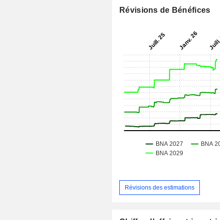
Révisions de Bénéfices
Révisions des estimations