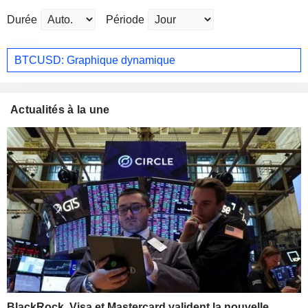
Durée
Période
BTCUSD: Graphique dynamique
Actualités à la une
BlackRock, Visa et Mastercard valident la nouvelle