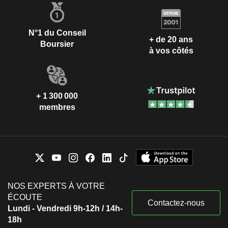
N°1 du Conseil
+ de 20 ans
Boursier
à vos côtés
+ 1 300 000
membres
NOS EXPERTS À VOTRE
ÉCOUTE
Contactez-nous
Lundi - Vendredi 9h-12h / 14h-
18h