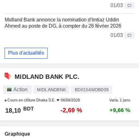
01/03
CI
Midland Bank annonce la nomination d'Imtiaz Uddin
Ahmed au poste de DG, à compter du 26 février 2026
01/03
CI
Plus d'actualités
MIDLAND BANK PLC.
Action
MIDLANDBNK
BD0154MDB009
Cours en clôture
Dhaka S.E.
06/08/2026
Varia. 1 janv.
BDT
-2,69 %
18,10
+9,66 %
Graphique