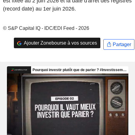
est fixée au 2 juin 2026 et la date d'arrêt des registres
(record date) au 1er juin 2026.
© S&P Capital IQ - IDC/EDI Feed - 2026
Ajouter Zonebourse à vos sources
Partager