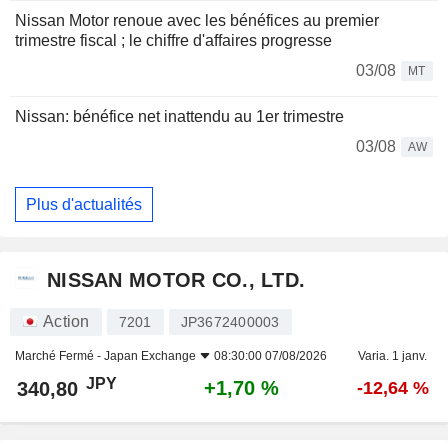
Nissan Motor renoue avec les bénéfices au premier
trimestre fiscal ; le chiffre d'affaires progresse
03/08
MT
Nissan: bénéfice net inattendu au 1er trimestre
03/08
AW
Plus d'actualités
NISSAN MOTOR CO., LTD.
Action
7201
JP3672400003
Marché Fermé -
Japan Exchange
08:30:00 07/08/2026
Varia. 1 janv.
JPY
+1,70 %
340,80
-12,64 %