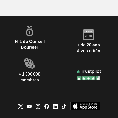
N°1 du Conseil
+ de 20 ans
Boursier
à vos côtés
+ 1 300 000
membres