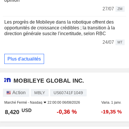
opinion
27/07
ZM
Les progrès de Mobileye dans la robotique offrent des
opportunités de croissance crédibles ; la transition à la
direction générale suscite l'incertitude, selon RBC
24/07
MT
Plus d'actualités
MOBILEYE GLOBAL INC.
Action
MBLY
US60741F1049
Marché Fermé -
Nasdaq
22:00:00 06/08/2026
Varia. 1 janv.
USD
-0,36 %
8,420
-19,35 %