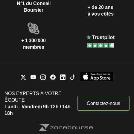
N°1 du Conseil
+ de 20 ans
Boursier
à vos côtés
+ 1 300 000
membres
NOS EXPERTS À VOTRE
ÉCOUTE
Contactez-nous
Lundi - Vendredi 9h-12h / 14h-
18h