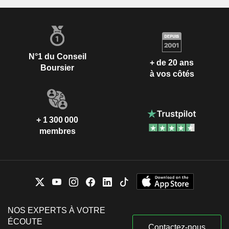
N°1 du Conseil
+ de 20 ans
Boursier
à vos côtés
+ 1 300 000
membres
NOS EXPERTS À VOTRE
ÉCOUTE
Contactez-nous