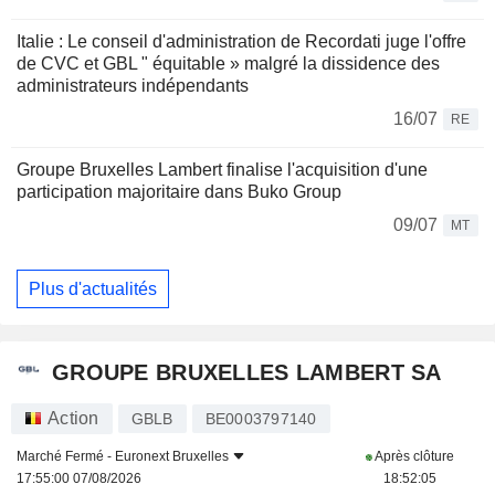
Italie : Le conseil d'administration de Recordati juge l'offre
de CVC et GBL " équitable » malgré la dissidence des
administrateurs indépendants
16/07
RE
Groupe Bruxelles Lambert finalise l'acquisition d'une
participation majoritaire dans Buko Group
09/07
MT
Plus d'actualités
GROUPE BRUXELLES LAMBERT SA
Action
GBLB
BE0003797140
Marché Fermé -
Euronext Bruxelles
Après clôture
17:55:00 07/08/2026
18:52:05