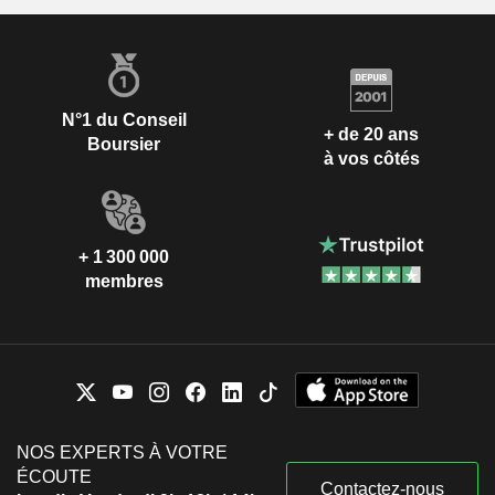
N°1 du Conseil
+ de 20 ans
Boursier
à vos côtés
+ 1 300 000
membres
NOS EXPERTS À VOTRE
ÉCOUTE
Contactez-nous