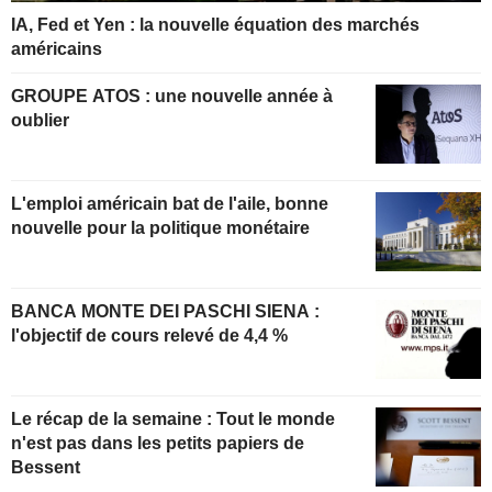
IA, Fed et Yen : la nouvelle équation des marchés
américains
GROUPE ATOS : une nouvelle année à
oublier
L'emploi américain bat de l'aile, bonne
nouvelle pour la politique monétaire
BANCA MONTE DEI PASCHI SIENA :
l'objectif de cours relevé de 4,4 %
Le récap de la semaine : Tout le monde
n'est pas dans les petits papiers de
Bessent