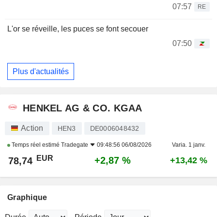
07:57
RE
L'or se réveille, les puces se font secouer
07:50
Plus d'actualités
HENKEL AG & CO. KGAA
Action
HEN3
DE0006048432
Temps réel estimé
Tradegate
09:48:56 06/08/2026
Varia. 1 janv.
EUR
+2,87 %
78,74
+13,42 %
Graphique