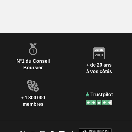
N°1 du Conseil
+ de 20 ans
Boursier
à vos côtés
+ 1 300 000
membres