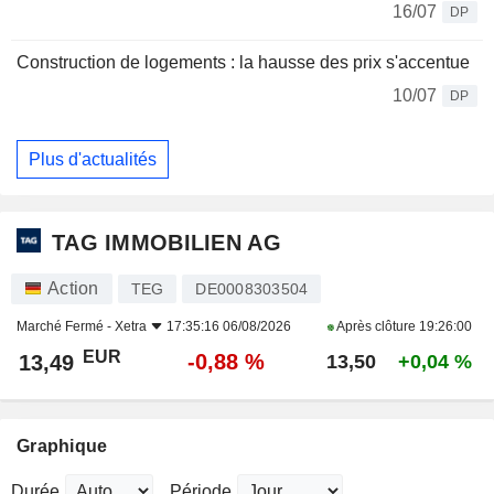
16/07
DP
Construction de logements : la hausse des prix s'accentue
10/07
DP
Plus d'actualités
TAG IMMOBILIEN AG
Action
TEG
DE0008303504
Marché Fermé -
Xetra
17:35:16 06/08/2026
Après clôture
19:26:00
EUR
-0,88 %
13,49
13,50
+0,04 %
Graphique
Durée
Période