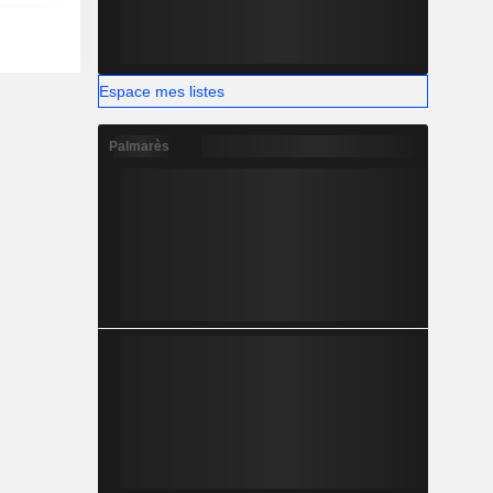
Espace mes listes
Palmarès