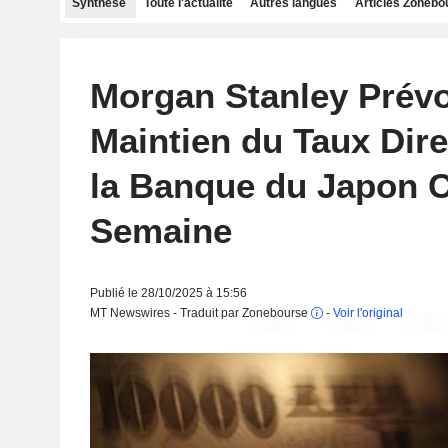
Synthèse
Toute l'actualité
Autres langues
Articles Zonebo
Morgan Stanley Prévo
Maintien du Taux Dire
la Banque du Japon C
Semaine
Publié le 28/10/2025 à 15:56
MT Newswires - Traduit par Zonebourse
-
Voir l'original