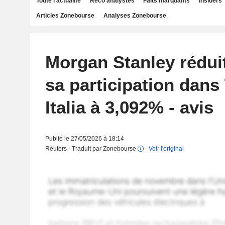
Toute l'actualité
Reco analystes
Faits marquants
Insiders
Articles Zonebourse
Analyses Zonebourse
Morgan Stanley réduit
sa participation dans
Italia à 3,092% - avis
Publié le 27/05/2026 à 18:14
Reuters - Traduit par Zonebourse
-
Voir l'original