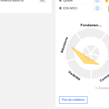
Qualité
 America rejoint la
RE
ESG MSCI
Plus de notations