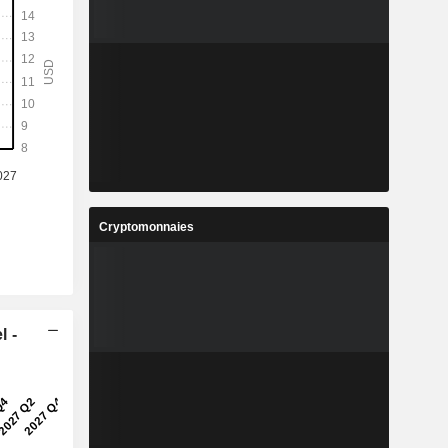
Cryptomonnaies
l -