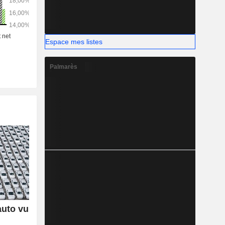
Espace mes listes
Palmarès
auto vu