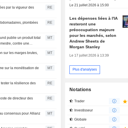
Le 21 juillet 2026 à 15:00
ées par la vigueur des
RE
Les dépenses liées à l'IA
 hebdomadaires, plombées
RE
resteront une
préoccupation majeure
pour les marchés, selon
nd publie un produit total
MT
Andrew Sheets de
imestre, contre une
Morgan Stanley
on sur les marges brutes,
MT
Le 17 juillet 2026 à 13:39
me sur la monétisation de
MT
Plus d'analyses
tester la résilience des
RE
Notations
ste de directeur des
RE
Trader
Investisseur
 au consensus pour Allianz
MT
Globale