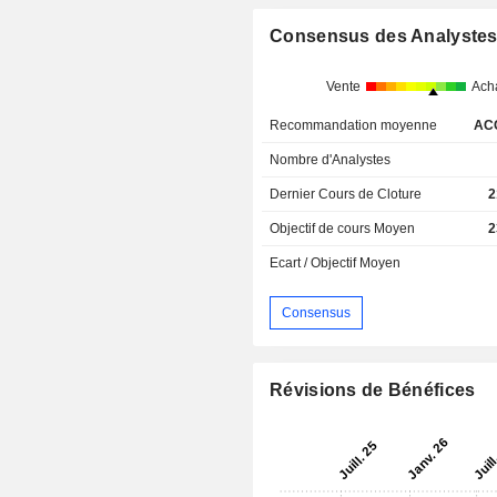
Consensus des Analyste
Vente
Ach
Recommandation moyenne
AC
Nombre d'Analystes
Dernier Cours de Cloture
2
Objectif de cours Moyen
2
Ecart / Objectif Moyen
Consensus
Révisions de Bénéfices