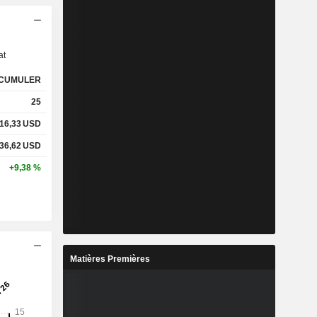
s
at
CUMULER
25
16,33
USD
36,62
USD
+9,38 %
Matières Premières